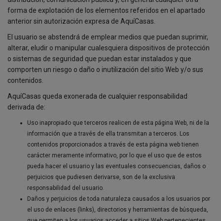
forma de explotación de los elementos referidos en el apartado
anterior sin autorización expresa de AquíCasas.
El usuario se abstendrá de emplear medios que puedan suprimir,
alterar, eludir o manipular cualesquiera dispositivos de protección
o sistemas de seguridad que puedan estar instalados y que
comporten un riesgo o daño o inutilización del sitio Web y/o sus
contenidos.
AquíCasas queda exonerada de cualquier responsabilidad
derivada de:
Uso inapropiado que terceros realicen de esta página Web, ni de la
información que a través de ella transmitan a terceros. Los
contenidos proporcionados a través de esta página web tienen
carácter meramente informativo, por lo que el uso que de estos
pueda hacer el usuario y las eventuales consecuencias, daños o
perjuicios que pudiesen derivarse, son de la exclusiva
responsabilidad del usuario.
Daños y perjuicios de toda naturaleza causados a los usuarios por
el uso de enlaces (links), directorios y herramientas de búsqueda,
que permiten a los usuarios acceder a sitios Web pertenecientes