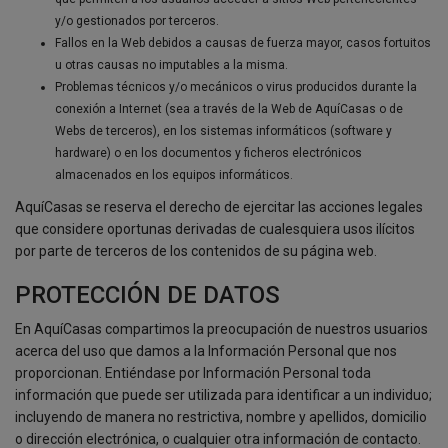
y/o gestionados por terceros.
Fallos en la Web debidos a causas de fuerza mayor, casos fortuitos
u otras causas no imputables a la misma.
Problemas técnicos y/o mecánicos o virus producidos durante la
conexión a Internet (sea a través de la Web de AquíCasas o de
Webs de terceros), en los sistemas informáticos (software y
hardware) o en los documentos y ficheros electrónicos
almacenados en los equipos informáticos.
AquíCasas se reserva el derecho de ejercitar las acciones legales
que considere oportunas derivadas de cualesquiera usos ilícitos
por parte de terceros de los contenidos de su página web.
PROTECCIÓN DE DATOS
En AquíCasas compartimos la preocupación de nuestros usuarios
acerca del uso que damos a la Información Personal que nos
proporcionan. Entiéndase por Información Personal toda
información que puede ser utilizada para identificar a un individuo;
incluyendo de manera no restrictiva, nombre y apellidos, domicilio
o dirección electrónica, o cualquier otra información de contacto.