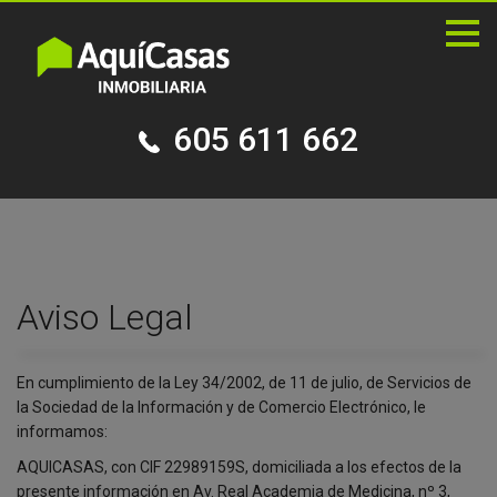
Pala
de
nave
605 611 662
Aviso Legal
En cumplimiento de la Ley 34/2002, de 11 de julio, de Servicios de
la Sociedad de la Información y de Comercio Electrónico, le
informamos:
AQUICASAS, con CIF 22989159S, domiciliada a los efectos de la
presente información en Av. Real Academia de Medicina, nº 3,