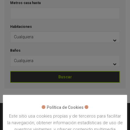
Metros casa hasta
Habitaciones
Baños
Buscar
Política de Cookies
Este sitio usa cookies propias y de terceros para facilitar
la navegación, obtener información estadísticas de uso de
Mapa web
nuestros visitantes, y ofrecer contenido multimedia