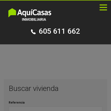
Pala
de
nave
605 611 662
Buscar vivienda
Referencia