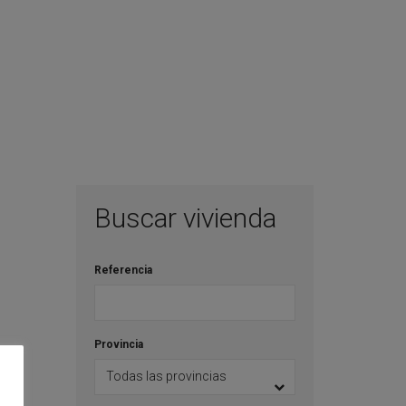
Buscar vivienda
Referencia
Provincia