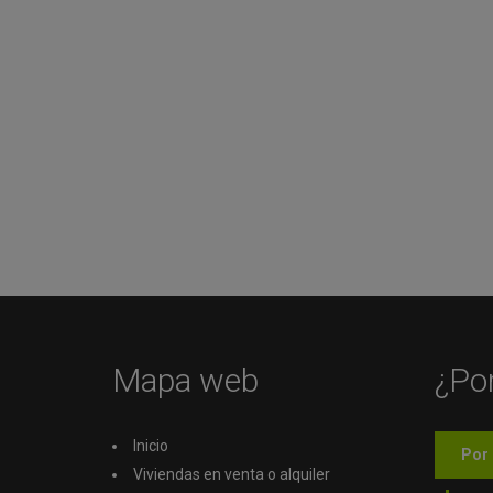
Mapa web
¿Por
Inicio
Por 
Viviendas en venta o alquiler