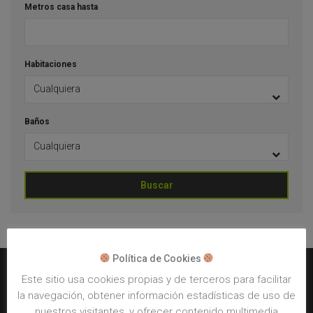
Metros casa hasta
Habitaciones
Baños
Buscar
Política de Cookies
Este sitio usa cookies propias y de terceros para facilitar
la navegación, obtener información estadísticas de uso de
Mapa web
nuestros visitantes, y ofrecer contenido multimedia