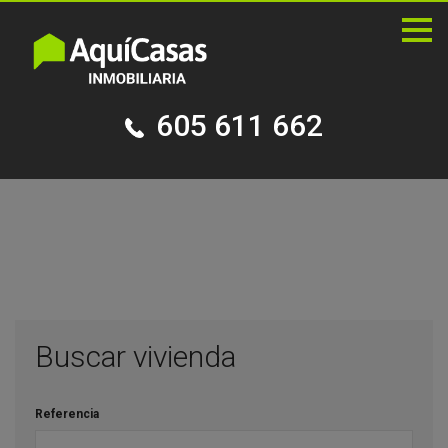
Pala
de
nave
605 611 662
Buscar vivienda
Referencia