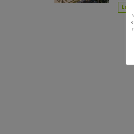
Leer 
e