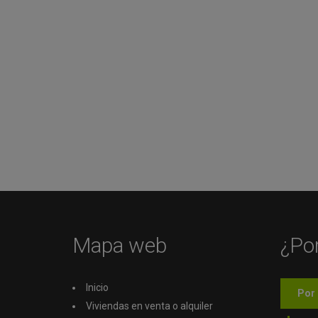
Mapa web
¿Por
Inicio
Por 
Viviendas en venta o alquiler